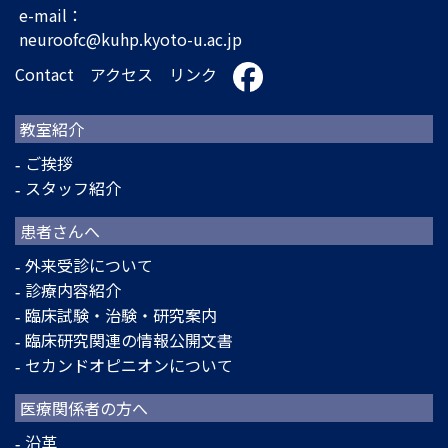
e-mail：
neuroofc@kuhp.kyoto-u.ac.jp
Contact
アクセス
リンク
教室紹介
ご挨拶
スタッフ紹介
患者さんへ
外来受診について
診療内容紹介
臨床試験・治験・研究案内
臨床研究関連の情報公開文書
セカンドオピニオンについて
医療関係者の方へ
沿革