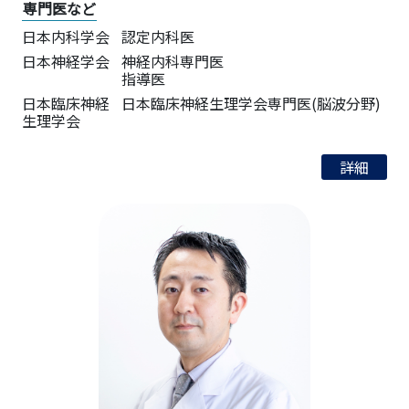
専門医など
日本内科学会
認定内科医
日本神経学会
神経内科専門医
指導医
日本臨床神経
日本臨床神経生理学会専門医(脳波分野)
生理学会
詳細