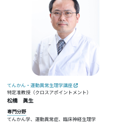
てんかん・運動異常生理学講座
特定准教授
（クロスアポイントメント）
松橋 眞生
専門分野
てんかん学、運動異常症、臨床神経生理学