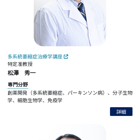
多系統萎縮症治療学講座
特定准教授
松澤 秀一
専門分野
創薬開発（多系統萎縮症、パーキンソン病）、分子生物
学、細胞生物学、免疫学
詳細