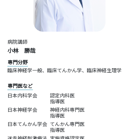
病院講師
小林 勝哉
専門分野
臨床神経学一般、臨床てんかん学、臨床神経生理学
専門医など
日本内科学会
認定内科医
指導医
日本神経学会
神経内科専門医
指導医
日本てんかん学会
てんかん専門医
指導医
迷走神経刺激療法
実施資格認定医