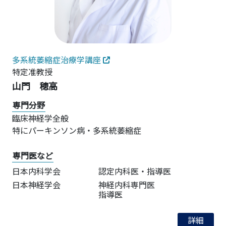
多系統萎縮症治療学講座
特定准教授
山門 穂高
専門分野
臨床神経学全般
特にパーキンソン病・多系統萎縮症
専門医など
日本内科学会
認定内科医・指導医
日本神経学会
神経内科専門医
指導医
詳細