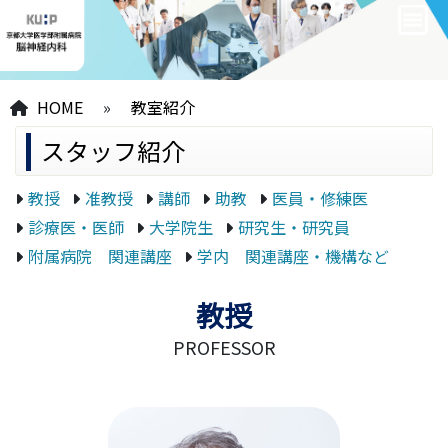
HOME
»
教室紹介
スタッフ紹介
教授
准教授
講師
助教
医員・修練医
診療医・医師
大学院生
研究生・研究員
附属病院 関連講座
学内 関連講座・機構など
教授
PROFESSOR