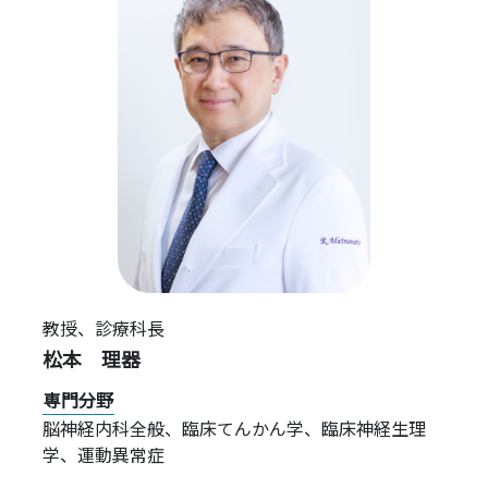
教授、
診療科長
松本 理器
専門分野
脳神経内科全般、臨床てんかん学、臨床神経生理
学、運動異常症