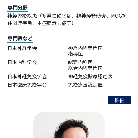
専門分野
神経免疫疾患（多発性硬化症、視神経脊髄炎、MOG抗
体関連疾患、重症筋無力症等）
専門医など
日本神経学会
神経内科専門医
指導医
日本内科学会
認定内科医
総合内科専門医
日本神経免疫学会
神経免疫診療認定医
日本臨床免疫学会
免疫療法認定医
詳細