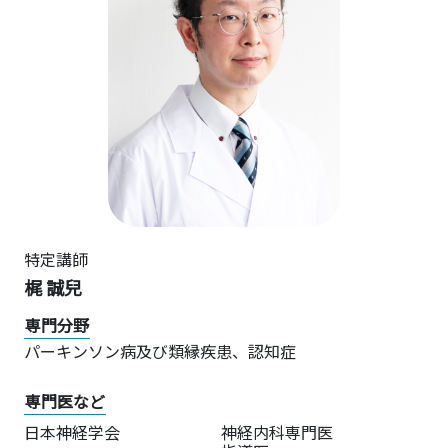
特定講師
梶 誠兒
専門分野
パーキンソン病及び類縁疾患、認知症
専門医など
日本神経学会
神経内科専門医