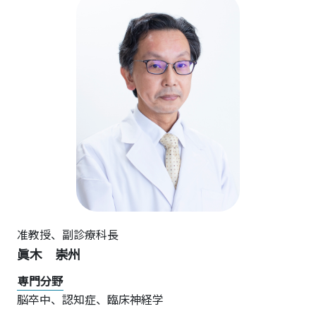
准教授、
副診療科長
眞木 崇州
専門分野
脳卒中、認知症、臨床神経学