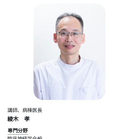
講師、病棟医長
綾木 孝
専門分野
臨床神経学全般