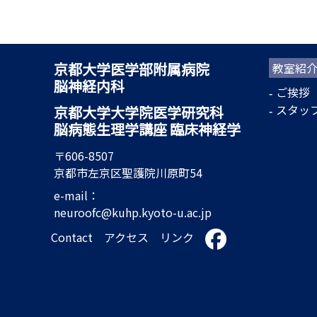
京都大学医学部附属病院
教室紹
脳神経内科
ご挨拶
スタッ
京都大学大学院医学研究科
脳病態生理学講座 臨床神経学
〒606-8507
京都市左京区聖護院川原町54
e-mail：
neuroofc@kuhp.kyoto-u.ac.jp
Contact
アクセス
リンク