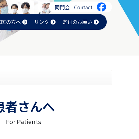
同門会
Contact
修医の方へ
リンク
寄付のお願い
患者さんへ
For Patients