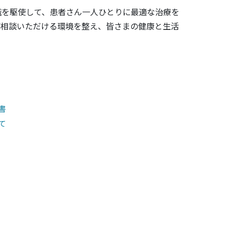
識を駆使して、患者さん一人ひとりに最適な治療を
ご相談いただける環境を整え、皆さまの健康と生活
。
書
て