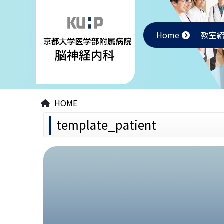
Home
教室
HOME
template_patient