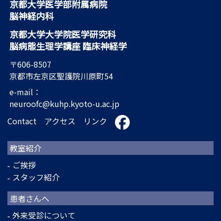
京都大学医学部附属病院
脳神経内科
京都大学大学院医学研究科
脳病態生理学講座 臨床神経学
〒606-8507
京都市左京区聖護院川原町54
e-mail：
neuroofc@kuhp.kyoto-u.ac.jp
Contact
アクセス
リンク
教室紹介
ご挨拶
スタッフ紹介
患者さんへ
外来受診について