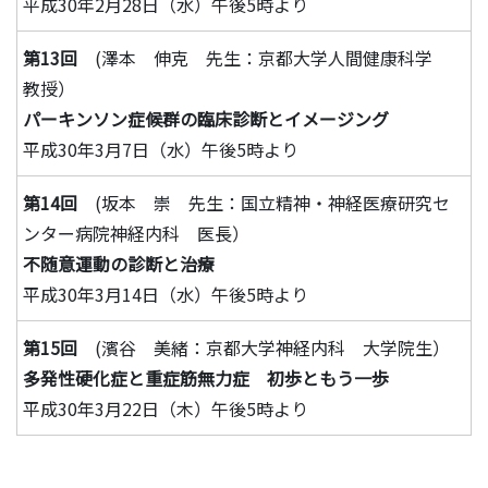
平成30年2月28日（水）午後5時より
第13回
(澤本 伸克 先生：京都大学人間健康科学
教授）
パーキンソン症候群の臨床診断とイメージング
平成30年3月7日（水）午後5時より
第14回
(坂本 崇 先生：国立精神・神経医療研究セ
ンター病院神経内科 医長）
不随意運動の診断と治療
平成30年3月14日（水）午後5時より
第15回
(濱谷 美緒：京都大学神経内科 大学院生）
多発性硬化症と重症筋無力症 初歩ともう一歩
平成30年3月22日（木）午後5時より