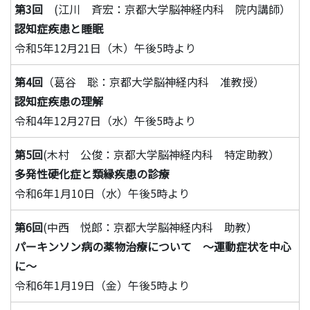
第3回
(江川 斉宏：京都大学脳神経内科 院内講師）
認知症疾患と睡眠
令和5年12月21日（木）午後5時より
第4回
（葛谷 聡：京都大学脳神経内科 准教授）
認知症疾患の理解
令和4年12月27日（水）午後5時より
第5回
(木村 公俊：京都大学脳神経内科 特定助教）
多発性硬化症と類縁疾患の診療
令和6年1月10日（水）午後5時より
第6回
(中西 悦郎：京都大学脳神経内科 助教）
パーキンソン病の薬物治療について 〜運動症状を中心
に〜
令和6年1月19日（金）午後5時より