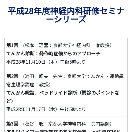
平成28年度神経内科研修セミナ
ーシリーズ
第1回
(松本 理器：京都大学神経内科 准教授）
てんかん診断：発作時症候からのアプローチ
平成28年11月10日（木）午後5時より
第2回
(池田 昭夫 先生：京都大学てんかん・運動異
常生理学講座 教授）
てんかん総論、ベッドサイド診断（問診のポイントな
ど）
平成28年11月17日（木）午後5時より
第3回
(葛谷 聡：京都大学神経内科 院内講師）
アルツハイマー型認知症の基本症候学 ～中核症状と