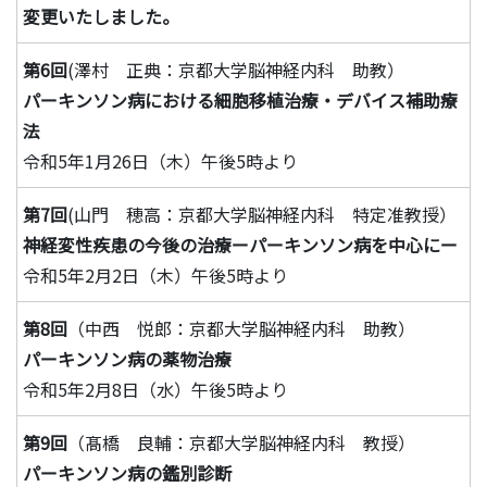
変更いたしました。
第6回
(澤村 正典：京都大学脳神経内科 助教）
パーキンソン病における細胞移植治療・デバイス補助療
法
令和5年1月26日（木）午後5時より
第7回
(山門 穂高：京都大学脳神経内科 特定准教授）
神経変性疾患の今後の治療ーパーキンソン病を中心にー
令和5年2月2日（木）午後5時より
第8回
（中西 悦郎：京都大学脳神経内科 助教）
パーキンソン病の薬物治療
令和5年2月8日（水）午後5時より
第9回
（髙橋 良輔：京都大学脳神経内科 教授）
パーキンソン病の鑑別診断