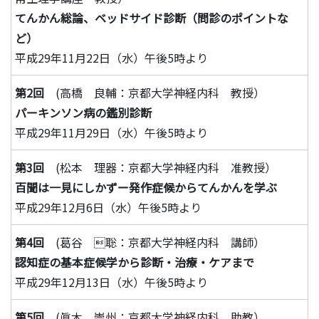
てんかん総論、ベッドサイド診断（問診のポイントな
ど）
平成29年11月22日（水）午後5時より
第2回
(高橋 良輔：京都大学神経内科 教授）
パーキンソン病の鑑別診断
平成29年11月29日（水）午後5時より
第3回
(松本 理器：京都大学神経内科 准教授）
百聞は一見にしかずー発作症候からてんかんを学ぶ
平成29年12月6日（水）午後5時より
第4回
(葛谷 聡：京都大学神経内科 講師）
認知症の基本症候学から診断・治療・ケアまで
平成29年12月13日（水）午後5時より
第5回
(眞木 崇州：京都大学神経内科 助教）