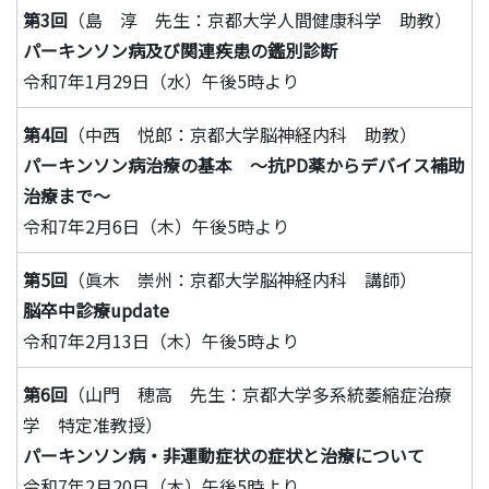
第3回
（島 淳 先生：京都大学人間健康科学 助教）
パーキンソン病及び関連疾患の鑑別診断
令和7年1月29日（水）午後5時より
第4回
（中西 悦郎：京都大学脳神経内科 助教）
パーキンソン病治療の基本 ～抗PD薬からデバイス補助
治療まで～
令和7年2月6日（木）午後5時より
第5回
（眞木 崇州：京都大学脳神経内科 講師）
脳卒中診療update
令和7年2月13日（木）午後5時より
第6回
（山門 穂高 先生：京都大学多系統萎縮症治療
学 特定准教授）
パーキンソン病・非運動症状の症状と治療について
令和7年2月20日（木）午後5時より