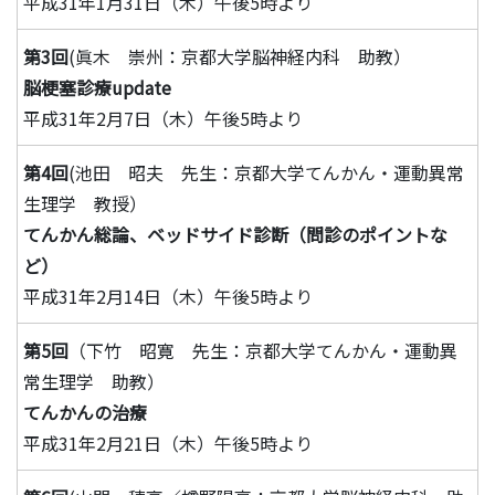
平成31年1月31日（木）午後5時より
第3回
(眞木 崇州：京都大学脳神経内科 助教）
脳梗塞診療update
平成31年2月7日（木）午後5時より
第4回
(池田 昭夫 先生：京都大学てんかん・運動異常
生理学 教授）
てんかん総論、ベッドサイド診断（問診のポイントな
ど）
平成31年2月14日（木）午後5時より
第5回
（下竹 昭寛 先生：京都大学てんかん・運動異
常生理学 助教）
てんかんの治療
平成31年2月21日（木）午後5時より