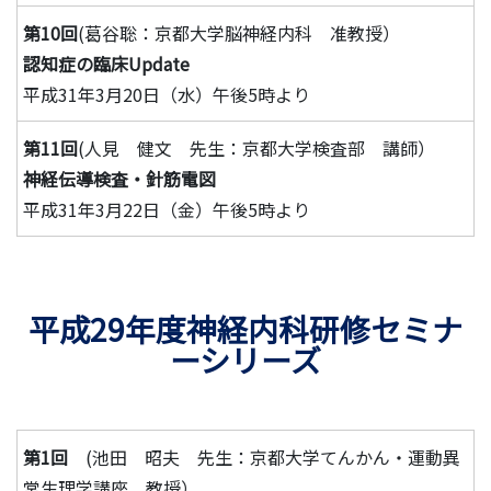
第10回
(葛谷聡：京都大学脳神経内科 准教授）
認知症の臨床Update
平成31年3月20日（水）午後5時より
第11回
(人見 健文 先生：京都大学検査部 講師）
神経伝導検査・針筋電図
平成31年3月22日（金）午後5時より
平成29年度神経内科研修セミナ
ーシリーズ
第1回
(池田 昭夫 先生：京都大学てんかん・運動異
常生理学講座 教授）