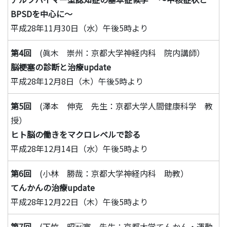
BPSDを中心に～
平成28年11月30日（水）午後5時より
第4回
(眞木 崇州：京都大学神経内科 院内講師）
脳梗塞の診断と治療update
平成28年12月8日（木）午後5時より
第5回
(澤本 伸克 先生：京都大学人間健康科学 教
授）
ヒト脳の働きをマクロレベルで診る
平成28年12月14日（水）午後5時より
第6回
(小林 勝哉：京都大学神経内科 助教）
てんかんの治療update
平成28年12月22日（木）午後5時より
第7回
(下竹 昭寛 先生：京都大学てんかん・運動