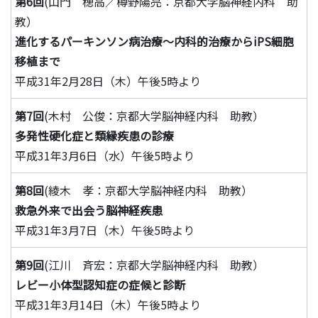
第6回
(山門 穂高／樽野陽亮：京都大学脳神経内科 助
教）
進化するパーキンソン病治療～内科的治療からiPS細胞
移植まで
平成31年2月28日（木）午後5時より
第7回
(木村 公俊：京都大学脳神経内科 助教）
多発性硬化症と類縁疾患の診療
平成31年3月6日（水）午後5時より
第8回
(綾木 孝：京都大学脳神経内科 助教）
救急外来で出会う脳神経疾患
平成31年3月7日（木）午後5時より
第9回
(江川 斉宏：京都大学脳神経内科 助教）
レビー小体型認知症の症候と診断
平成31年3月14日（木）午後5時より