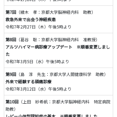
第7回
（綾木 孝：京都大学脳神経内科 助教）
救急外来で出会う神経疾患
令和7年2月27日（木）午後5時より
第8回
（葛谷 聡：京都大学脳神経内科 准教授）
アルツハイマー病診療アップデート ※順番変更しまし
た
令和7年3月5日（水）午後5時より
第9回
（島 淳 先生：京都大学人間健康科学 助教）
外来で経験する頭痛診療
令和7年3月12日（水）午後5時より
第10回
（上田 紗希帆：京都大学脳神経内科 特定病院
助教）
レビー小体型認知症の基本 ※順番変更しました