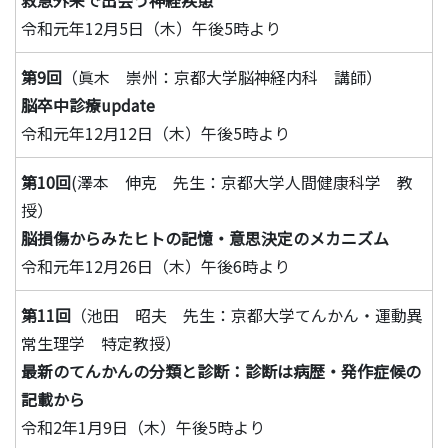
救急外来で出会う神経疾患
令和元年12月5日（木）午後5時より
第9回
（眞木 崇州：京都大学脳神経内科 講師）
脳卒中診療update
令和元年12月12日（木）午後5時より
第10回
(澤本 伸克 先生：京都大学人間健康科学 教
授）
脳損傷からみたヒトの記憶・意思決定のメカニズム
令和元年12月26日（木）午後6時より
第11回
（池田 昭夫 先生：京都大学てんかん・運動異
常生理学 特定教授）
最新のてんかんの分類と診断：診断は病歴・発作症候の
記載から
令和2年1月9日（木）午後5時より