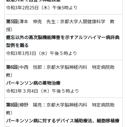
令和3年2月25日（木）午後5時より
第5回
(澤本 伸克 先生：京都大学人間健康科学 教
授）
健忘以外の高次脳機能障害を示すアルツハイマー病非典
型例を識る
令和3年3月3日（水）午後５時より
第6回
(中西 悦郎：京都大学脳神経内科 特定病院助
教）
パーキンソン病の薬物治療
令和3年３月4日（木）午後５時より
第8回
(樽野 陽亮：京都大学脳神経内科 特定病院助
教）
パーキンソン病に対するデバイス補助療法、細胞移植療