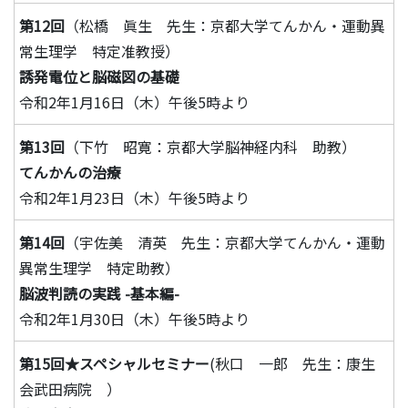
第12回
（松橋 眞生 先生：京都大学てんかん・運動異
常生理学 特定准教授）
誘発電位と脳磁図の基礎
令和2年1月16日（木）午後5時より
第13回
（下竹 昭寛：京都大学脳神経内科 助教）
てんかんの治療
令和2年1月23日（木）午後5時より
第14回
（宇佐美 清英 先生：京都大学てんかん・運動
異常生理学 特定助教）
脳波判読の実践 -基本編-
令和2年1月30日（木）午後5時より
第15回★スペシャルセミナー
(秋口 一郎 先生：康生
会武田病院 ）