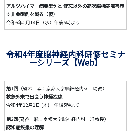
アルツハイマー病典型例と 健忘以外の高次脳機能障害示
す非典型例を識る（仮）
令和6年2月14日（水）午後5時より
令和4年度脳神経内科研修セミナ
ーシリーズ【Web】
第1回
（綾木 孝：京都大学脳神経内科 助教）
救急外来で出会う神経疾患
令和4年12月1日 (木) 午後5時より
第2回
(葛谷 聡：京都大学脳神経内科 准教授）
認知症疾患の理解