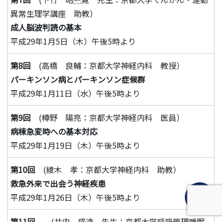
異常生理学講座 助教）
成人脳波判読の基本
平成29年1月5日（木）午後5時より
第8回
(高橋 良輔：京都大学神経内科 教授）
パーキンソン病とパーキンソン症候群
平成29年1月11日（水）午後5時より
第9回
(樽野 陽亮：京都大学神経内科 医員）
病棟急変時への基本対応
平成29年1月19日（木）午後5時より
第10回
(綾木 孝：京都大学神経内科 助教）
救急外来で出会う神経疾患
平成29年1月26日（木）午後5時より
第11回
(井内 盛遠 先生：京都大学呼吸管理睡眠