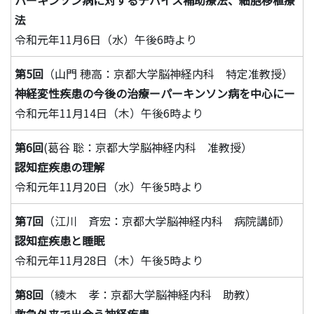
パーキンソン病に対するデバイス補助療法、細胞移植療
法
令和元年11月6日（水）午後6時より
第5回
（山門 穂高：京都大学脳神経内科 特定准教授）
神経変性疾患の今後の治療ーパーキンソン病を中心にー
令和元年11月14日（木）午後6時より
第6回
(葛谷 聡：京都大学脳神経内科 准教授）
認知症疾患の理解
令和元年11月20日（水）午後5時より
第7回
（江川 斉宏：京都大学脳神経内科 病院講師）
認知症疾患と睡眠
令和元年11月28日（木）午後5時より
第8回
（綾木 孝：京都大学脳神経内科 助教）