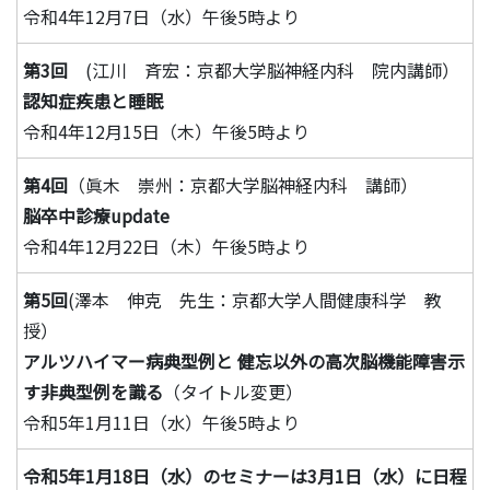
令和4年12月7日（水）午後5時より
第3回
(江川 斉宏：京都大学脳神経内科 院内講師）
認知症疾患と睡眠
令和4年12月15日（木）午後5時より
第4回
（眞木 崇州：京都大学脳神経内科 講師）
脳卒中診療update
令和4年12月22日（木）午後5時より
第5回
(澤本 伸克 先生：京都大学人間健康科学 教
授）
アルツハイマー病典型例と 健忘以外の高次脳機能障害示
す非典型例を識る
（タイトル変更）
令和5年1月11日（水）午後5時より
令和5年1月18日（水）のセミナーは3月1日（水）に日程