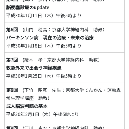
脳梗塞診療のupdate
平成30年1月11日（木）午後5時より
第6回
(山門 穂高：京都大学神経内科 助教）
パーキンソン病 現在の治療・未来の治療
平成30年1月18日（木）午後5時より
第7回
(綾木 孝：京都大学神経内科 助教）
救急外来で出会う神経疾患
平成30年1月25日（木）午後5時より
第8回
(下竹 昭寛 先生：京都大学てんかん・運動異
常生理学講座 助教）
成人脳波判読の基本
平成30年2月1日（木）午後5時より
第9回
(江川 斉宏：京都大学神経内科 助教）