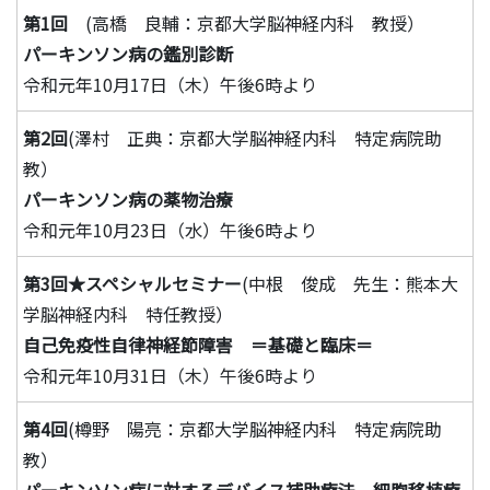
第1回
(高橋 良輔：京都大学脳神経内科 教授）
パーキンソン病の鑑別診断
令和元年10月17日（木）午後6時より
第2回
(澤村 正典：京都大学脳神経内科 特定病院助
教）
パーキンソン病の薬物治療
令和元年10月23日（水）午後6時より
第3回★スペシャルセミナー
(中根 俊成 先生：熊本大
学脳神経内科 特任教授）
自己免疫性自律神経節障害 ＝基礎と臨床＝
令和元年10月31日（木）午後6時より
第4回
(樽野 陽亮：京都大学脳神経内科 特定病院助
教）