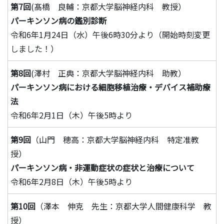
第7回
(髙橋 良輔：京都大学脳神経内科 教授）
パーキンソン病の鑑別診断
令和6年1月24日（水）午後6時30分より（開始時刻変更
しました！）
第8回
(澤村 正典：京都大学脳神経内科 助教）
パーキンソン病における細胞移植治療・デバイス補助療
法
令和6年2月1日（木）午後5時より
第9回
（山門 穂高：京都大学脳神経内科 特定准教
授）
パーキンソン病・非運動症状の症状と治療について
令和6年2月8日（木）午後5時より
第10回
（澤本 伸克 先生：京都大学人間健康科学 教
授）