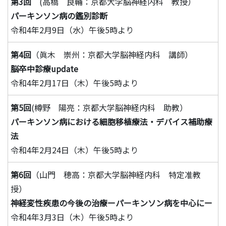
第3回
(高橋 良輔：京都大学脳神経内科 教授）
パーキンソン病の鑑別診断
令和4年2月9日（水）午後5時より
第4回
（眞木 崇州：京都大学脳神経内科 講師）
脳卒中診療update
令和4年2月17日（木）午後5時より
第5回
(樽野 陽亮：京都大学脳神経内科 助教）
パーキンソン病における細胞移植療法・デバイス補助療
法
令和4年2月24日（木）午後5時より
第6回
（山門 穂高：京都大学脳神経内科 特定准教
授）
神経変性疾患の今後の治療ーパーキンソン病を中心にー
令和4年3月3日（木）午後5時より