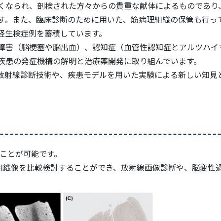
くなられ、剖検された方々からの貴重な献体によるものであり
す。また、臨床診断のために用いた、筋病理組織の保管も行っ
経生検症例を蓄積しています。
障害（脳梗塞や脳出血）、認知症（血管性認知症とアルツハイ
疾患の発症機構の解明と治療薬開発に取り組んでいます。
放射線診断技術や、疾患モデルを用いた実験による新しい知見
ることが可能です。
た組織像を比較検討することができ、放射線画像診断や、脳変性