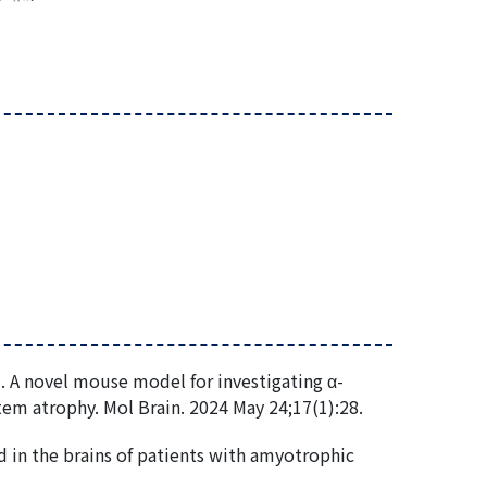
. A novel mouse model for investigating α-
stem atrophy. Mol Brain. 2024 May 24;17(1):28.
 in the brains of patients with amyotrophic