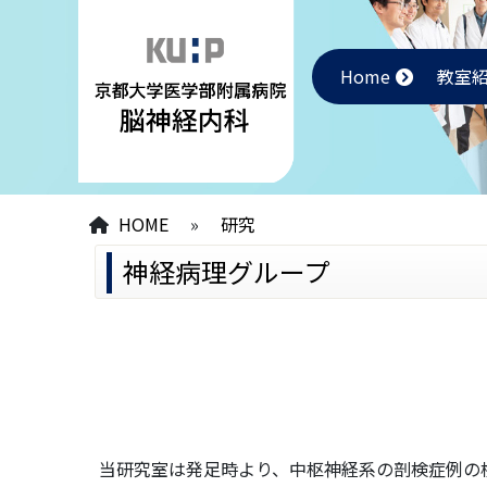
Home
教室
HOME
»
研究
神経病理グループ
当研究室は発足時より、中枢神経系の剖検症例の