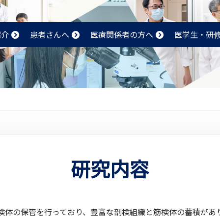
紹介
患者さんへ
医療関係者の方へ
医学生・研
研究内容
検体の保管を行っており、豊富な剖検組織と筋検体の蓄積があ