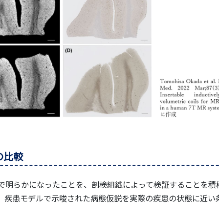
の比較
で明らかになったことを、剖検組織によって検証することを積
、疾患モデルで示唆された病態仮説を実際の疾患の状態に近い