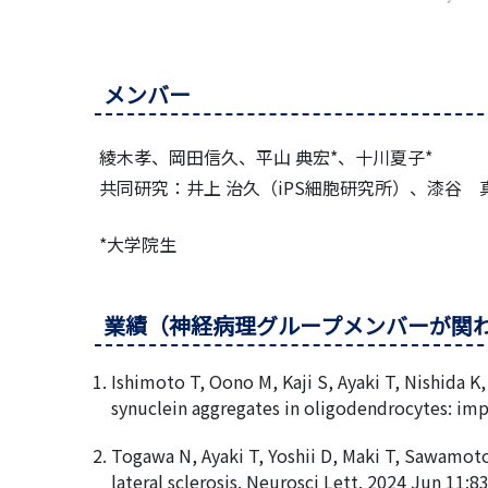
メンバー
綾木孝、岡田信久、平山 典宏*、十川夏子*
共同研究：井上 治久（iPS細胞研究所）、漆谷
*大学院生
業績（神経病理グループメンバーが関
Ishimoto T, Oono M, Kaji S, Ayaki T, Nishida 
synuclein aggregates in oligodendrocytes: impl
Togawa N, Ayaki T, Yoshii D, Maki T, Sawamoto
lateral sclerosis. Neurosci Lett. 2024 Jun 11;8