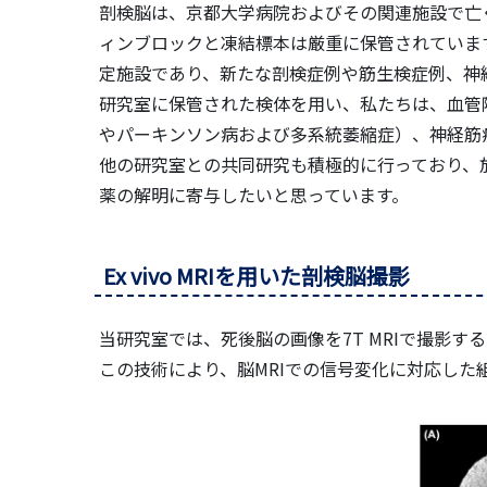
剖検脳は、京都大学病院およびその関連施設で亡
ィンブロックと凍結標本は厳重に保管されていま
定施設であり、新たな剖検症例や筋生検症例、神
研究室に保管された検体を用い、私たちは、血管
やパーキンソン病および多系統萎縮症）、神経筋
他の研究室との共同研究も積極的に行っており、
薬の解明に寄与したいと思っています。
Ex vivo MRIを用いた剖検脳撮影
当研究室では、死後脳の画像を7T MRIで撮影す
この技術により、脳MRIでの信号変化に対応し