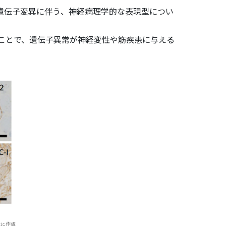
遺伝子変異に伴う、神経病理学的な表現型につい
ことで、遺伝子異常が神経変性や筋疾患に与える