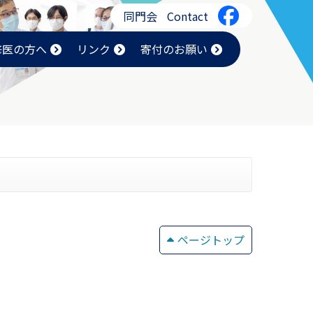
同門会
Contact
修医の方へ
リンク
寄付のお願い
ページトップ