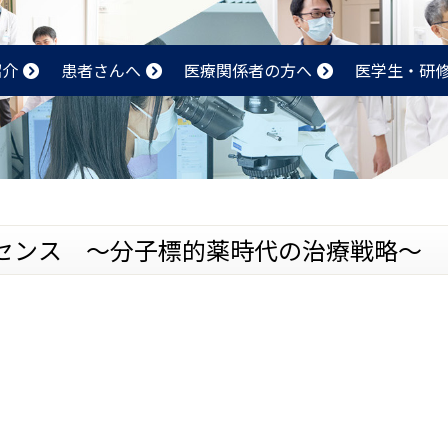
紹介
患者さんへ
医療関係者の方へ
医学生・研
センス 〜分子標的薬時代の治療戦略〜