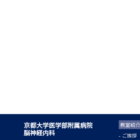
京都大学医学部附属病院
教室紹
脳神経内科
ご挨拶