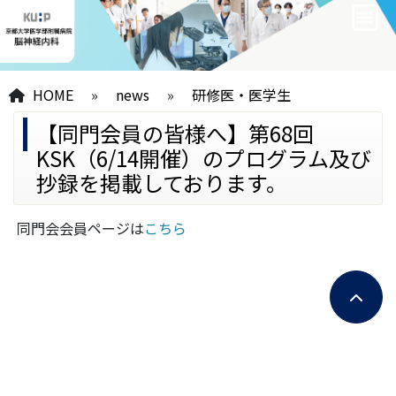
HOME
»
news
»
研修医・医学生
【同門会員の皆様へ】第68回
KSK（6/14開催）のプログラム及び
抄録を掲載しております。
同門会会員ページは
こちら