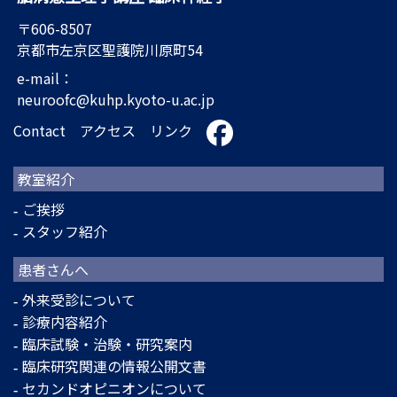
〒606-8507
京都市左京区聖護院川原町54
e-mail：
neuroofc@kuhp.kyoto-u.ac.jp
Contact
アクセス
リンク
教室紹介
ご挨拶
スタッフ紹介
患者さんへ
外来受診について
診療内容紹介
臨床試験・治験・研究案内
臨床研究関連の情報公開文書
セカンドオピニオンについて