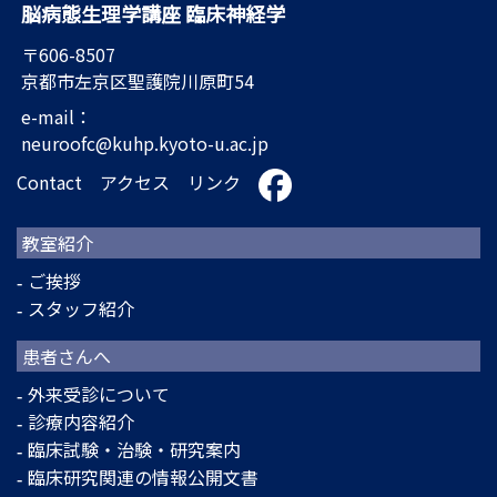
脳病態生理学講座 臨床神経学
〒606-8507
京都市左京区聖護院川原町54
e-mail：
neuroofc@kuhp.kyoto-u.ac.jp
Contact
アクセス
リンク
教室紹介
ご挨拶
スタッフ紹介
患者さんへ
外来受診について
診療内容紹介
臨床試験・治験・研究案内
臨床研究関連の情報公開文書