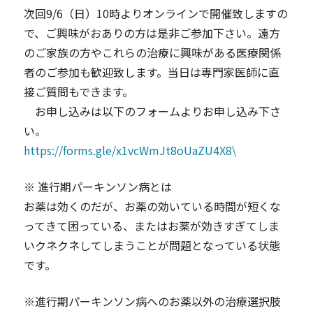
次回9/6（日）10時よりオンラインで開催致しますの
で、ご興味がおありの方は是非ご参加下さい。遠方
のご家族の方やこれらの治療に興味がある医療関係
者のご参加も歓迎致します。当日は専門家医師に直
接ご質問もできます。
お申し込みは以下のフォームよりお申し込み下さ
い。
https://forms.gle/x1vcWmJt8oUaZU4X8\
※ 進行期パーキンソン病とは
お薬は効くのだが、お薬の効いている時間が短くな
ってきて困っている、またはお薬が効きすぎてしま
いクネクネしてしまうことが問題となっている状態
です。
※進行期パーキンソン病へのお薬以外の治療選択肢