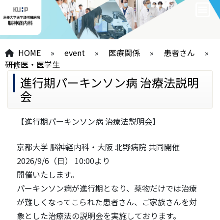
HOME
»
event
»
医療関係
»
患者さん
»
研修医・医学生
進行期パーキンソン病 治療法説明
会
【進行期パーキンソン病 治療法説明会】
京都大学 脳神経内科・大阪 北野病院 共同開催
2026/9/6（日） 10:00より
開催いたします。
パーキンソン病が進行期となり、薬物だけでは治療
が難しくなってこられた患者さん、ご家族さんを対
象とした治療法の説明会を実施しております。