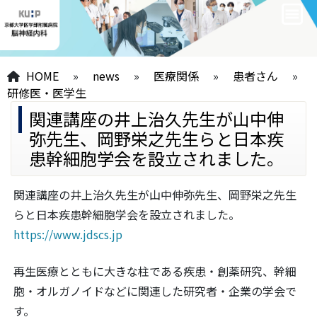
HOME
»
news
»
医療関係
»
患者さん
»
研修医・医学生
関連講座の井上治久先生が山中伸
弥先生、岡野栄之先生らと日本疾
患幹細胞学会を設立されました。
関連講座の井上治久先生が山中伸弥先生、岡野栄之先生
らと日本疾患幹細胞学会を設立されました。
https://www.jdscs.jp
再生医療とともに大きな柱である疾患・創薬研究、幹細
胞・オルガノイドなどに関連した研究者・企業の学会で
す。