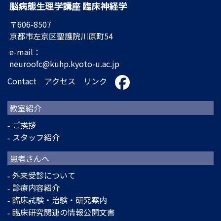
脳病態生理学講座 臨床神経学
〒606-8507
京都市左京区聖護院川原町54
e-mail：
neuroofc@kuhp.kyoto-u.ac.jp
Contact
アクセス
リンク
教室紹介
ご挨拶
スタッフ紹介
患者さんへ
外来受診について
診療内容紹介
臨床試験・治験・研究案内
臨床研究関連の情報公開文書