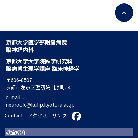
京都大学医学部附属病院
脳神経内科
京都大学大学院医学研究科
脳病態生理学講座 臨床神経学
〒606-8507
京都市左京区聖護院川原町54
e-mail：
neuroofc@kuhp.kyoto-u.ac.jp
Contact
アクセス
リンク
教室紹介