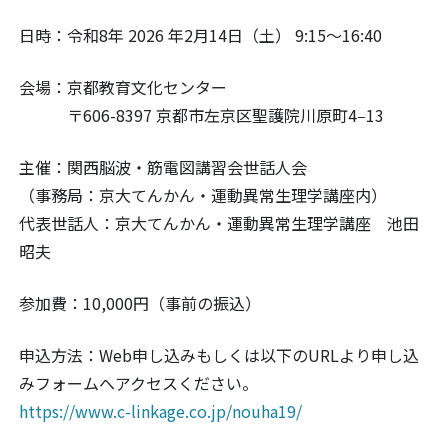
日時：令和8年 2026 年2月14日（土） 9:15～16:40
会場：京都教育文化センター
〒606-8397 京都市左京区聖護院川原町4‒13
主催：関西脳波・筋電図講習会世話人会
（事務局：京大てんかん・運動異常生理学講座内）
代表世話人：京大てんかん・運動異常生理学講座 池田
昭夫
参加費：10,000円（事前の振込）
申込方法：Web申し込みもしくは以下のURLより申し込
みフォームへアクセスください。
https://www.c-linkage.co.jp/nouha19/