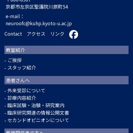
京都市左京区聖護院川原町54
e-mail：
neuroofc@kuhp.kyoto-u.ac.jp
Contact
アクセス
リンク
教室紹介
ご挨拶
スタッフ紹介
患者さんへ
外来受診について
診療内容紹介
臨床試験・治験・研究案内
臨床研究関連の情報公開文書
セカンドオピニオンについて
医療関係者の方へ