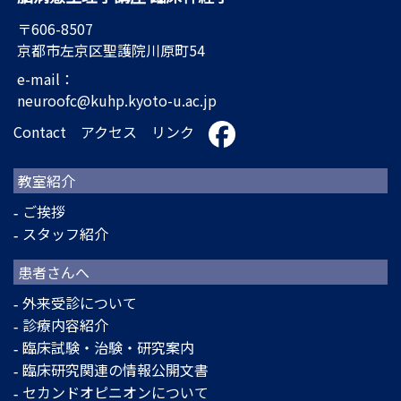
〒606-8507
京都市左京区聖護院川原町54
e-mail：
neuroofc@kuhp.kyoto-u.ac.jp
Contact
アクセス
リンク
教室紹介
ご挨拶
スタッフ紹介
患者さんへ
外来受診について
診療内容紹介
臨床試験・治験・研究案内
臨床研究関連の情報公開文書
セカンドオピニオンについて