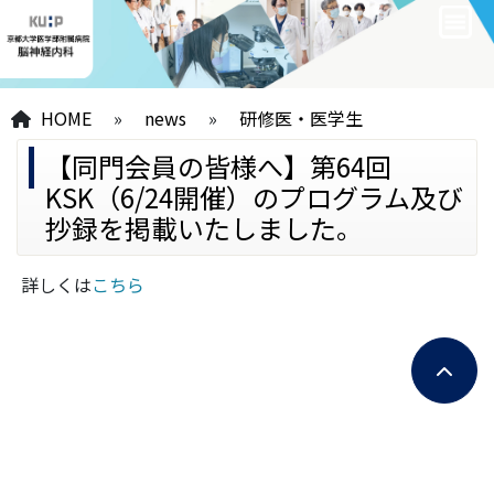
HOME
»
news
»
研修医・医学生
【同門会員の皆様へ】第64回
KSK（6/24開催）のプログラム及び
抄録を掲載いたしました。
詳しくは
こちら