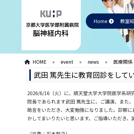
Home
教室
HOME
»
event
»
news
»
医療関係
武田 篤先生に教育回診をして
2026/6/16（火）に、順天堂大学大学院医学
院長であられます武田 篤先生に、ご講演、また
助言をいただき、大変勉強になりました。診察に
かしてまいりたいと思います。ご指導いただき、
（文責：石本智之）