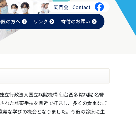
同門会
Contact
修医の方へ
リンク
寄付のお願い
、独立行政法人国立病院機構 仙台西多賀病院 名誉
練された診察手技を間近で拝見し、多くの貴重なご
意義な学びの機会となりました。今後の診療に生