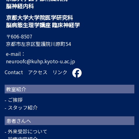
脳神経内科
京都大学大学院医学研究科
脳病態生理学講座 臨床神経学
〒606-8507
京都市左京区聖護院川原町54
e-mail：
neuroofc@kuhp.kyoto-u.ac.jp
Contact
アクセス
リンク
教室紹介
ご挨拶
スタッフ紹介
患者さんへ
外来受診について
診療内容紹介