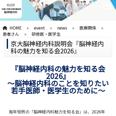
HOME
»
event
»
news
»
医療関係
»
患者さん
»
研修医・医学生
京大脳神経内科説明会『脳神経内
科の魅力を知る会2026』
『脳神経内科の魅力を知る会
2026』
～脳神経内科のことを知りたい
若手医師・医学生のために～
毎年恒例の「脳神経内科魅力を知る会」は、2026年