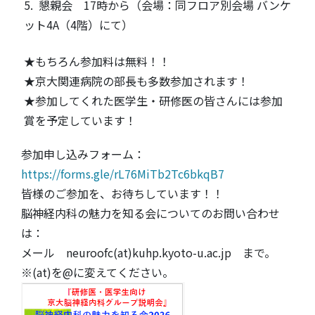
5. 懇親会 17時から（会場：同フロア別会場 バンケ
ット4A（4階）にて）
★もちろん参加料は無料！！
★京大関連病院の部長も多数参加されます！
★参加してくれた医学生・研修医の皆さんには参加
賞を予定しています！
参加申し込みフォーム：
https://forms.gle/rL76MiTb2Tc6bkqB7
皆様のご参加を、お待ちしています！！
脳神経内科の魅力を知る会についてのお問い合わせ
は：
メール neuroofc(at)kuhp.kyoto-u.ac.jp まで。
※(at)を@に変えてください。