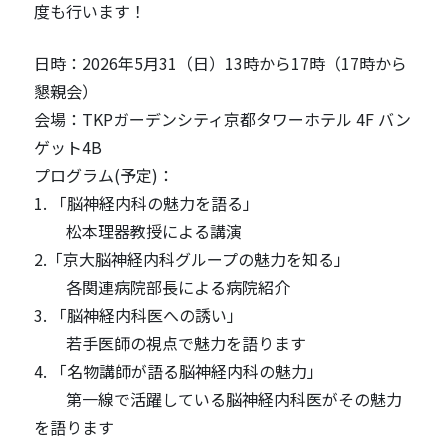
度も行います！
日時：2026年5月31（日）13時から17時（17時から
懇親会）
会場：TKPガーデンシティ京都タワーホテル 4F バン
ゲット4B
プログラム(予定)：
1. 「脳神経内科の魅力を語る」
松本理器教授による講演
2.「京大脳神経内科グループの魅力を知る」
各関連病院部長による病院紹介
3. 「脳神経内科医への誘い」
若手医師の視点で魅力を語ります
4. 「名物講師が語る脳神経内科の魅力」
第一線で活躍している脳神経内科医がその魅力
を語ります